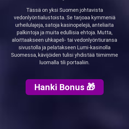
Tässä on yksi Suomen johtavista
vedonlyöntialustoista. Se tarjoaa kymmeniä
urheilulajeja, satoja kasinopelejä, anteliaita
palkintoja ja muita edullisia ehtoja. Mutta,
aloittaakseen uhkapeli- tai vedonlyöntiuransa
sivustolla ja pelatakseen Lumi-kasinolla
Suomessa, kävijöiden tulisi yhdistää tiimimme
luomalla tili portaaliin.
Hanki Bonus 🎁